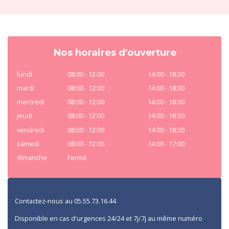
Nos horaires d'ouverture
lundi
08:00 - 12:00
14:00 - 18:30
mardi
08:00 - 12:00
14:00 - 18:30
mercredi
08:00 - 12:00
14:00 - 18:30
jeudi
08:00 - 12:00
14:00 - 18:30
vendredi
08:00 - 12:00
14:00 - 18:30
samedi
08:00 - 12:00
14:00 - 17:00
dimanche
Fermé
Contactez-nous au 05.55.73.16.44
Disponible en cas d'urgences 24/24 et 7j/7j au même numéro